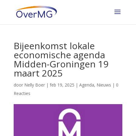
Bijeenkomst lokale
economische agenda
Midden-Groningen 19
maart 2025
door
Nelly Boer
|
feb 19, 2025
|
Agenda
,
Nieuws
|
0
Reacties