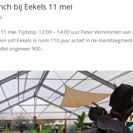
nch bij Eekels 11 mei
s
 11 mei Tijdstip: 12:00 – 14:00 uur Peter Vernimmen van
 uit! Eekels is ruim 110 jaar actief in de marktsegmen
 Met ongeveer 900...