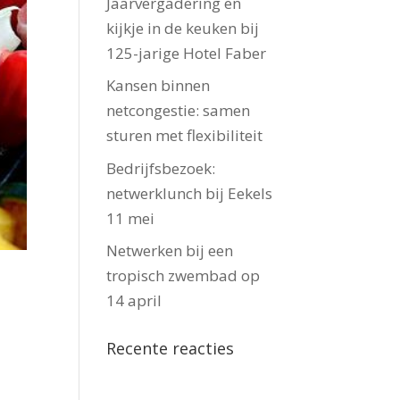
Jaarvergadering en
kijkje in de keuken bij
125-jarige Hotel Faber
Kansen binnen
netcongestie: samen
sturen met flexibiliteit
Bedrijfsbezoek:
netwerklunch bij Eekels
11 mei
Netwerken bij een
tropisch zwembad op
14 april
Recente reacties