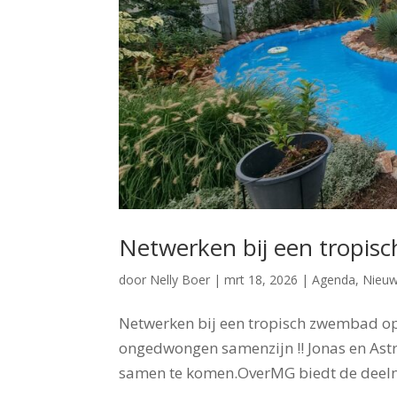
Netwerken bij een tropis
door
Nelly Boer
|
mrt 18, 2026
|
Agenda
,
Nieu
Netwerken bij een tropisch zwembad op 
ongedwongen samenzijn !! Jonas en Ast
samen te komen.OverMG biedt de deelne