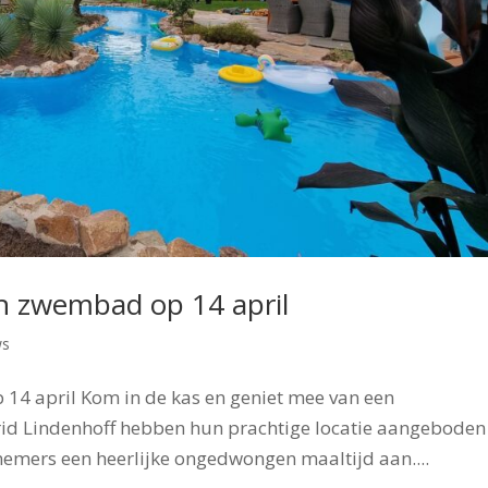
ch zwembad op 14 april
ws
14 april Kom in de kas en geniet mee van een
rid Lindenhoff hebben hun prachtige locatie aangebode
mers een heerlijke ongedwongen maaltijd aan....