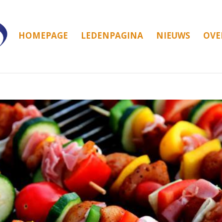
HOMEPAGE
LEDENPAGINA
NIEUWS
OVE