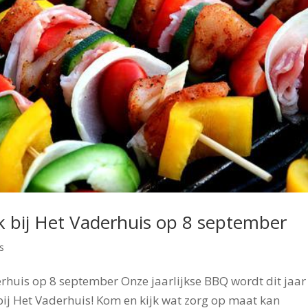
k bij Het Vaderhuis op 8 september
s
erhuis op 8 september Onze jaarlijkse BBQ wordt dit jaar
ij Het Vaderhuis! Kom en kijk wat zorg op maat kan