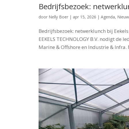
Bedrijfsbezoek: netwerklu
door
Nelly Boer
|
apr 15, 2026
|
Agenda
,
Nieuw
Bedrijfsbezoek: netwerklunch bij Eekels
EEKELS TECHNOLOGY B.V. nodigt de leden
Marine & Offshore en Industrie & Infra.