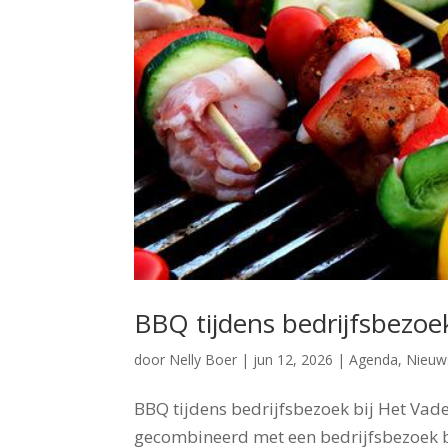
BBQ tijdens bedrijfsbezoe
door
Nelly Boer
|
jun 12, 2026
|
Agenda
,
Nieuw
BBQ tijdens bedrijfsbezoek bij Het Vad
gecombineerd met een bedrijfsbezoek b