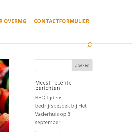
R OVERMG
CONTACTFORMULIER
Meest recente
berichten
BBQ tijdens
bedrijfsbezoek bij Het
Vaderhuis op 8
september