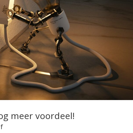
og meer voordeel!
f