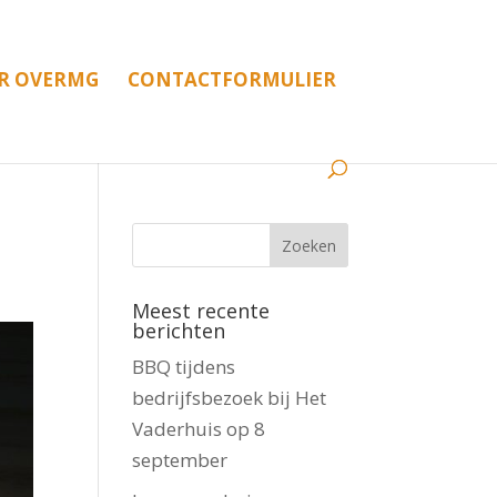
R OVERMG
CONTACTFORMULIER
Meest recente
berichten
BBQ tijdens
bedrijfsbezoek bij Het
Vaderhuis op 8
september