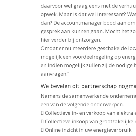
daarvoor wel graag eens met de verhuu
opwek. Maar is dat wel interessant? Wat
dan? De accountmanager bood aan om pe
gesprek aan kunnen gaan. Mocht het zov
hier verder bij ontzorgen.
Omdat er nu meerdere geschakelde locat
mogelijk een voordeelregeling op energi
en indien mogelijk zullen zij de nodige
aanvragen.”
We bevelen dit partnerschap nogmaal
Namens de samenwerkende ondernemers
een van de volgende onderwerpen.
 Collectieve in- en verkoop van elektra
 Collectieve inkoop van grootzakelijke
 Online inzicht in uw energieverbruik