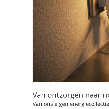
Van ontzorgen naar n
Van ons eigen energiecollectie