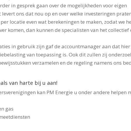
rder in gesprek gaan over de mogelijkheden voor eigen
 levert ons dat nou op en over welke investeringen prate
r locatie even wat berekeningen te maken, zodat we he
er komen, dan kunnen de specialisten van het collectief
ies in gebruik zijn gaf de accountmanager aan dat hier
ebelasting van toepassing is. Ook dit zullen zij onderzo
 bewijsstukken verzamelen en de regeling namens ons bed
s van harte bij u aan!
verenigingen kan PM Energie u onder andere helpen 
 en gas
 meetdiensten