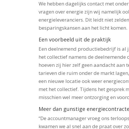
We hebben dagelijks contact met onderne
vragen over energie zijn wij namelijk oo
energieleveranciers. Dit leidt niet zel
besparingskansen aan het licht komen.
Een voorbeeld uit de praktijk
Een deelnemend productiebedrijf is al 
het collectief namens de deelnemende 
hoeven zij hier zelf geen aandacht aan t
tarieven die ruim onder de markt lagen
een nieuwe locatie ook weer energiecont
met het collectief. Tijdens het gesprek
misschien wel meer ontzorging en voord
Meer dan gunstige energiecontract
“De accountmanager vroeg ons terloops
kwamen we al snel aan de praat over z