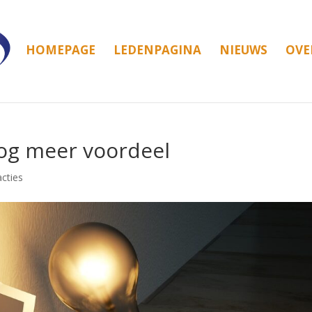
HOMEPAGE
LEDENPAGINA
NIEUWS
OVE
og meer voordeel
cties