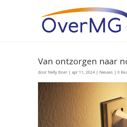
Van ontzorgen naar n
door
Nelly Boer
|
apr 11, 2024
|
Nieuws
|
0 Rea