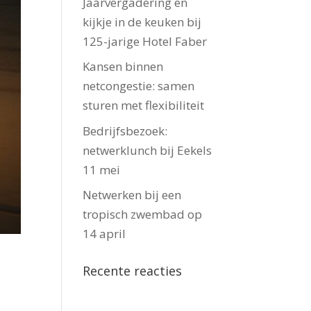
Jaarvergadering en
kijkje in de keuken bij
125-jarige Hotel Faber
Kansen binnen
netcongestie: samen
sturen met flexibiliteit
Bedrijfsbezoek:
netwerklunch bij Eekels
11 mei
Netwerken bij een
tropisch zwembad op
14 april
Recente reacties