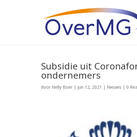
Subsidie uit Coronafon
ondernemers
door
Nelly Boer
|
jun 12, 2021
|
Nieuws
|
0 Rea