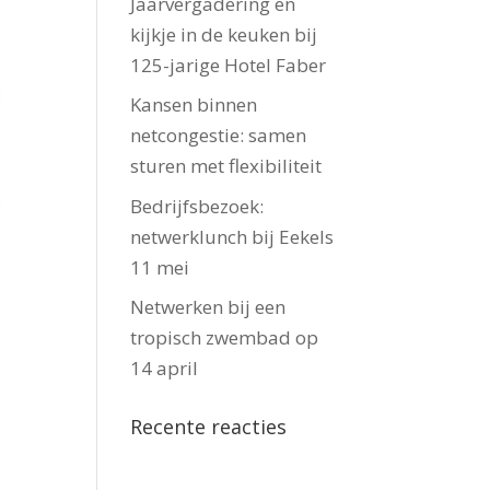
Jaarvergadering en
kijkje in de keuken bij
125-jarige Hotel Faber
Kansen binnen
netcongestie: samen
sturen met flexibiliteit
Bedrijfsbezoek:
netwerklunch bij Eekels
11 mei
Netwerken bij een
tropisch zwembad op
14 april
Recente reacties