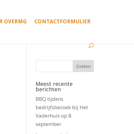
R OVERMG
CONTACTFORMULIER
Meest recente
berichten
BBQ tijdens
bedrijfsbezoek bij Het
Vaderhuis op 8
september