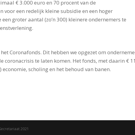
imaal € 3.000 euro en 70 procent van de
 voor een redelijk kleine subsidie en een hoger
en groter aantal (zo’n 300) kleinere ondernemers te
ienstverlening.
it het Coronafonds. Dit hebben we opgezet om onderneme
 de coronacrisis te laten komen. Het fonds, met daarin € 1
ds-) economie, scholing en het behoud van banen.
Secretariaat 2021