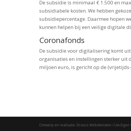
De subsidie is minimaal € 1.500 en max
subsidiabele kosten. We hebben gekozen
subsidiepercentage. Daarmee hopen we e
kunnen helpen bij een veilige digitale d
Coronafonds
De subsidie voor digitalisering komt u
organisaties en instellingen sterker uit
miljoen euro, is gericht op de (vrijetij
Ontwerp en realisatie: Drasco Webdiensten / Uw Eigen 