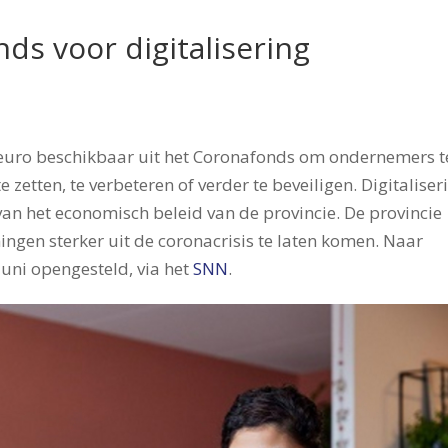
ds voor digitalisering
0 euro beschikbaar uit het Coronafonds om ondernemers t
 zetten, te verbeteren of verder te beveiligen. Digitaliser
van het economisch beleid van de provincie. De provincie
ngen sterker uit de coronacrisis te laten komen. Naar
juni opengesteld, via het
SNN
.