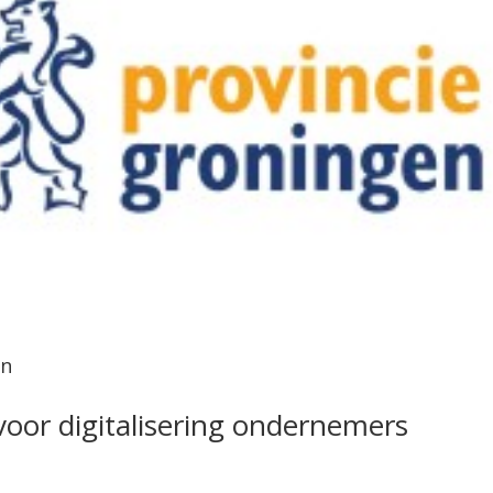
en
voor digitalisering ondernemers