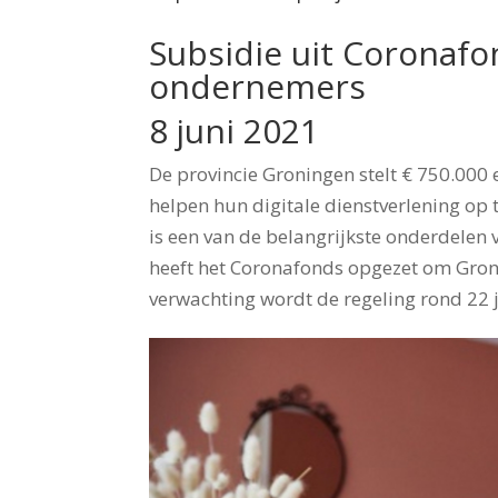
Subsidie uit Coronafon
ondernemers
8 juni 2021
De provincie Groningen stelt € 750.00
helpen hun digitale dienstverlening op te
is een van de belangrijkste onderdelen 
heeft het Coronafonds opgezet om Groni
verwachting wordt de regeling rond 22 