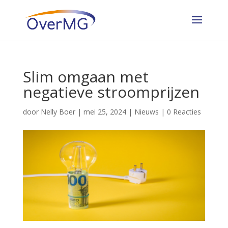
Slim omgaan met
negatieve stroomprijzen
door
Nelly Boer
|
mei 25, 2024
|
Nieuws
|
0 Reacties