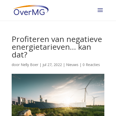
Profiteren van negatieve
energietarieven… kan
dat?
door
Nelly Boer
|
jul 27, 2022
|
Nieuws
|
0 Reacties