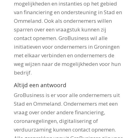
mogelijkheden en instanties op het gebied
van financiering en ondersteuning in Stad en
Ommeland. Ook als ondernemers willen
sparren over een vraagstuk kunnen zij
contact opnemen. GroBusiness wil alle
initiatieven voor ondernemers in Groningen
met elkaar verbinden en ondernemers de
weg wijzen naar de mogelijkheden voor hun
bedrijf.
Altijd een antwoord
GroBusiness is er voor alle ondernemers uit
Stad en Ommeland. Ondernemers met een
vraag over onder andere financiering,
coronaregelingen, digitalisering of
verduurzaming kunnen contact opnemen.