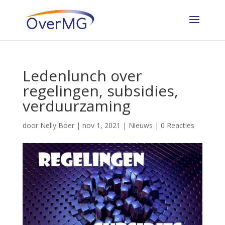
Ledenlunch over
regelingen, subsidies,
verduurzaming
door
Nelly Boer
|
nov 1, 2021
|
Nieuws
|
0 Reacties