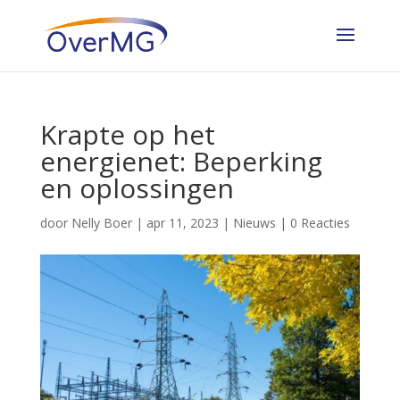
Krapte op het
energienet: Beperking
en oplossingen
door
Nelly Boer
|
apr 11, 2023
|
Nieuws
|
0 Reacties