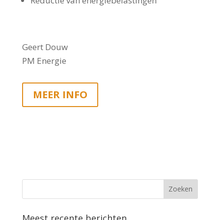
Reductie van energiebelastingen
Geert Douw
PM Energie
MEER INFO
Meest recente berichten