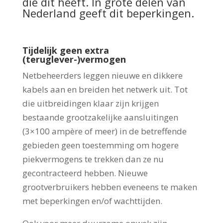
die dit heeft. In grote delen van
Nederland geeft dit beperkingen.
Tijdelijk geen extra
(teruglever-)vermogen
Netbeheerders leggen nieuwe en dikkere
kabels aan en breiden het netwerk uit. Tot
die uitbreidingen klaar zijn krijgen
bestaande grootzakelijke aansluitingen
(3×100 ampère of meer) in de betreffende
gebieden geen toestemming om hogere
piekvermogens te trekken dan ze nu
gecontracteerd hebben. Nieuwe
grootverbruikers hebben eveneens te maken
met beperkingen en/of wachttijden.