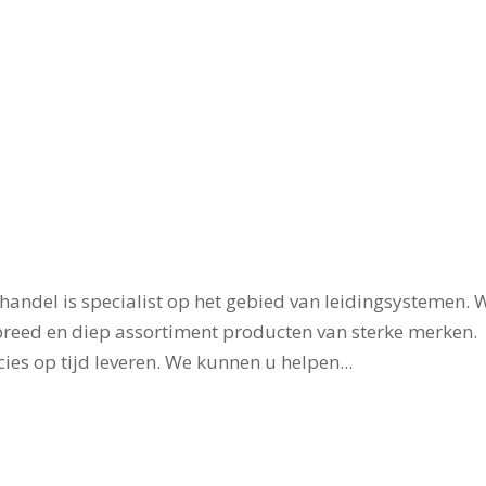
andel is specialist op het gebied van leidingsystemen. 
 breed en diep assortiment producten van sterke merken.
s op tijd leveren. We kunnen u helpen...