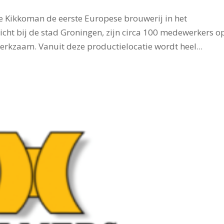
 Kikkoman de eerste Europese brouwerij in het
t bij de stad Groningen, zijn circa 100 medewerkers o
werkzaam. Vanuit deze productielocatie wordt heel...