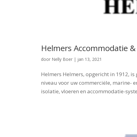
Helmers Accommodatie & 
door
Nelly Boer
|
jan 13, 2021
Helmers Helmers, opgericht in 1912, is
niveau voor uw commerciële, marine- en
isolatie, vloeren en accommodatie-syst