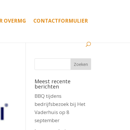
R OVERMG
CONTACTFORMULIER
Meest recente
berichten
BBQ tijdens
bedrijfsbezoek bij Het
Vaderhuis op 8
september