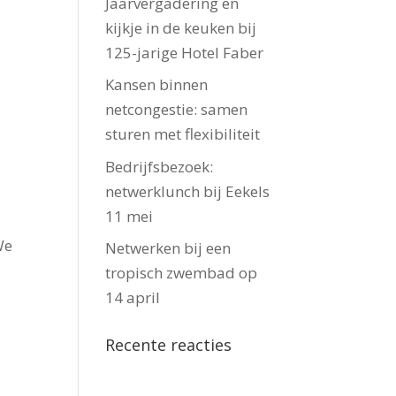
Jaarvergadering en
kijkje in de keuken bij
125-jarige Hotel Faber
Kansen binnen
netcongestie: samen
sturen met flexibiliteit
Bedrijfsbezoek:
netwerklunch bij Eekels
11 mei
We
Netwerken bij een
tropisch zwembad op
14 april
Recente reacties