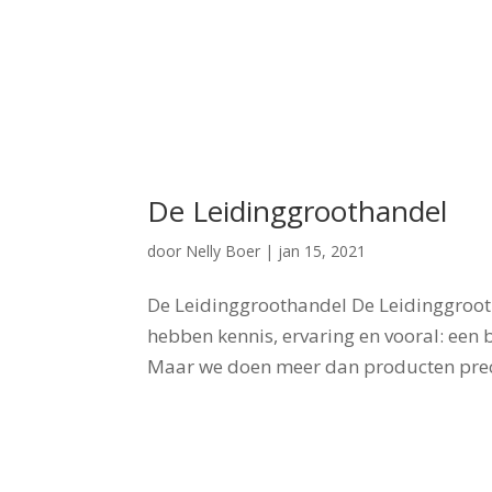
De Leidinggroothandel
door
Nelly Boer
|
jan 15, 2021
De Leidinggroothandel De Leidinggrooth
hebben kennis, ervaring en vooral: een
Maar we doen meer dan producten precie