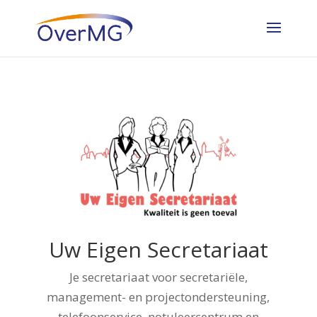
Uw Eigen Secretariaat
Je secretariaat voor secretariële,
management- en projectondersteuning,
telefoonservice, notuleercentrum en