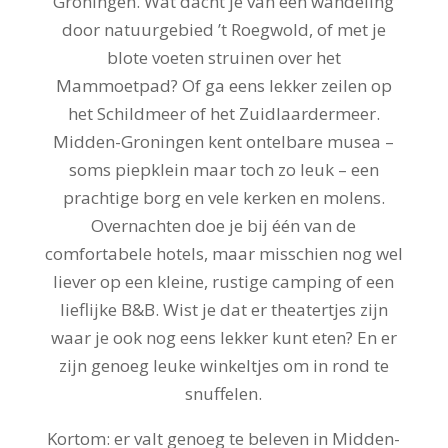
Groningen. Wat dacht je van een wandeling
door natuurgebied ’t Roegwold, of met je
blote voeten struinen over het
Mammoetpad? Of ga eens lekker zeilen op
het Schildmeer of het Zuidlaardermeer.
Midden-Groningen kent ontelbare musea –
soms piepklein maar toch zo leuk – een
prachtige borg en vele kerken en molens.
Overnachten doe je bij één van de
comfortabele hotels, maar misschien nog wel
liever op een kleine, rustige camping of een
lieflijke B&B. Wist je dat er theatertjes zijn
waar je ook nog eens lekker kunt eten? En er
zijn genoeg leuke winkeltjes om in rond te
snuffelen.
Kortom: er valt genoeg te beleven in Midden-